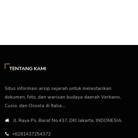
TENTANG KAMI
Situs informasi arsip sejarah untuk melestarikan
dokumen, foto, dan warisan budaya daerah Verbano,
Cusio, dan Ossola di Italia....
Jl. Raya Ps. Barat No.437, DKI Jakarta, INDONESIA.
+6281437254372