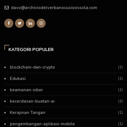
davo@archiviodelverbanocusioossola.com
KATEGORI POPULER
blockchain-dan-crypto
(1)
Edukasi
(1)
keamanan-siber
(1)
kecerdasan-buatan-ai
(1)
Kerajinan Tangan
(1)
pengembangan-aplikasi-mobile
(1)