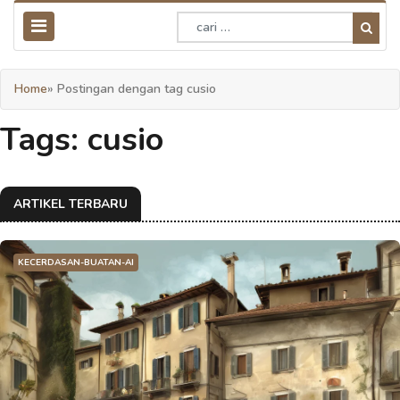
Home
» Postingan dengan tag cusio
Tags: cusio
ARTIKEL TERBARU
KECERDASAN-BUATAN-AI